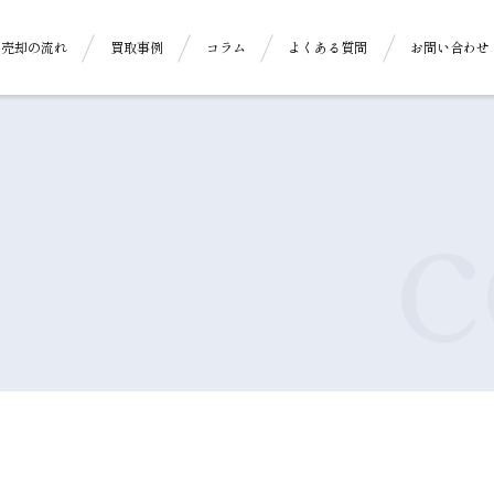
売却の流れ
買取事例
コラム
よくある質問
お問い合わせ
c